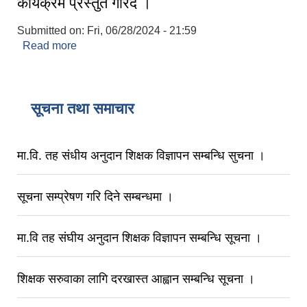
कार्यक्रम प्रस्तुत गरिदै ।
Submitted on:
Fri, 06/28/2024 - 21:59
Read more
about खप्तड छेडेदह गाउँपालिकाको गाउँसभाको १५ औ
अधिवेशनमा गाउँपालिका अध्यक्ष श्री दिल बहादुर रावत ज्यु
बाट आ.व. २०८१/०८२ को नीति तथा कार्यक्रम प्रस्तुत गरिदै
।
सूचना तथा समाचार
मा.वि. तह संधीय अनुदान शिक्षक विज्ञापन सम्बन्धि सुचना ।
सूचना सम्प्रेषण गरि दिने सम्बन्धमा ।
मा.वि तह संघीय अनुदान शिक्षक विज्ञापन सम्बन्धि सूचना ।
शिक्षक सरुवाका लागि दरखास्त आह्वान सम्बन्धि सूचना ।