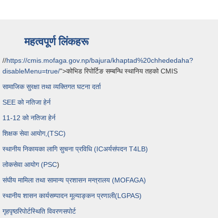
महत्वपूर्ण लिंकहरू
//
https://cmis.mofaga.gov.np/bajura/khaptad%20chhededaha?
disableMenu=true/
">कोभिड रिपोर्टिङ सम्बन्धि स्थानिय तहको CMIS
सामाजिक सुरक्षा तथा व्यक्तिगत घटना दर्ता
SEE को नतिजा हेर्न
11-12 को नतिजा हेर्न
शिक्षक सेवा आयोग,(TSC)
स्थानीय निकायका लागि सुचना प्रविधि (ICअर्यसंपदन T4LB)
लोकसेवा आयोग (PSC
)
संघीय मामिला तथा सामान्य प्रशासन मन्त्रालय (MOFAGA)
स्थानीय शासन कार्यसम्पादन मूल्याङ्कन प्रणाली(LGPAS)
गृहपृष्ठ
रिपोर्ट
स्थिति विवरण
सपोर्ट