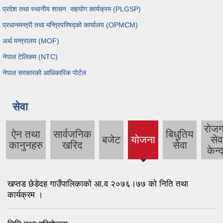
प्रदेश तथा स्थानीय शासन सहयोग कार्यक्रम (PLGSP)
प्रधानमन्त्री तथा मन्त्रिपरिषद्को कार्यालय (OPMCM)
अर्थ मन्त्रालय (MOF)
नेपाल टेलिकम (NTC)
नेपाल सरकारको आधिकारिक पोर्टल
सेवा
रोजग
ऐन तथा
सार्वजनिक
बिधुतिय
बजेट
योजना
सेव
(active
कानुनहरु
खरिद
सेवा
केन्द
tab)
खप्तड छेडेदह गाउँपालिकाकाे आ‍.व २०७६।७७ काे निति तथा
कार्यक्रम ।