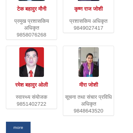
टेक बहादुर मौनी
कृष्ण राज जोशी
प्रमुख प्रशासकिय
प्रशासकिय अधिकृत
अधिकृत
9849027417
9858076268
रमेश बहादुर ओली
मीरा जोशी
स्वास्थ्य संयाेजक
सूचना तथा संचार प्रविधि
9851402722
अधिकृत
9848643520
more