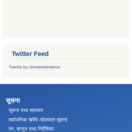
Twitter Feed
Tweets by chhededahamun
सूचना
सूचना तथा समाचार
सार्वजनिक खरीद /बोलपत्र सूचना
एन, कानुन तथा निर्देशिका