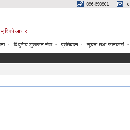
096-690801
i
 सम्बृदिको आधार
जना
विधुतीय शुसासन सेवा
प्रतिवेदन
सूचना तथा जानकारी