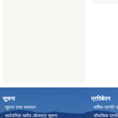
सूचना
प्रतिबेदन
सूचना तथा समाचार
वार्षिक प्रगति 
सार्वजनिक खरीद /बोलपत्र सूचना
चौमासिक प्रगति