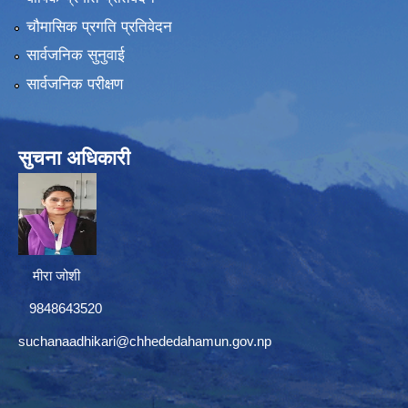
चौमासिक प्रगति प्रतिवेदन
सार्वजनिक सुनुवाई
सार्वजनिक परीक्षण
सुचना अधिकारी
मीरा जोशी
9848643520
suchanaadhikari@chhededahamun.gov.np