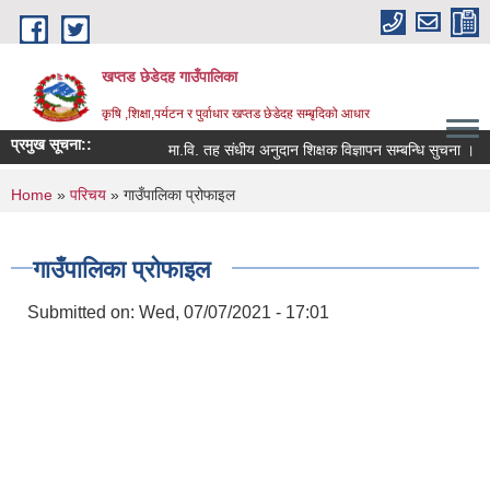
Skip to main content
खप्तड छेडेदह गाउँपालिका
कृषि ,शिक्षा,पर्यटन र पुर्वाधार खप्तड छेडेदह सम्बृदिको आधार
प्रमुख सूचना::
मा.वि. तह संधीय अनुदान शिक्षक विज्ञापन सम्बन्धि सुचना ।
You are here
Home
»
परिचय
» गाउँपालिका प्रोफाइल
गाउँपालिका प्रोफाइल
Submitted on:
Wed, 07/07/2021 - 17:01