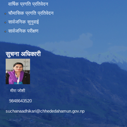
वार्षिक प्रगति प्रतिवेदन
चौमासिक प्रगति प्रतिवेदन
सार्वजनिक सुनुवाई
सार्वजनिक परीक्षण
सुचना अधिकारी
मीरा जोशी
9848643520
suchanaadhikari@chhededahamun.gov.np