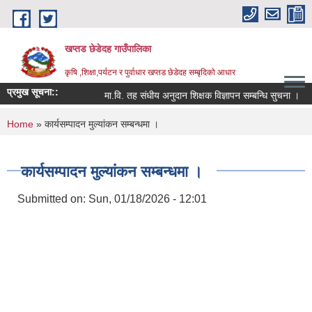
Skip to main content
खप्तड छेडेदह गाउँपालिका
कृषि ,शिक्षा,पर्यटन र पुर्वाधार खप्तड छेडेदह सम्बृदिको आधार
प्रमुख सूचना::
मा.वि. तह संधीय अनुदान शिक्षक विज्ञापन सम्बन्धि सुचना ।
स
You are here
Home
» कार्यसम्पादन मुल्यांकन सम्बन्धमा ।
कार्यसम्पादन मुल्यांकन सम्बन्धमा ।
Submitted on:
Sun, 01/18/2026 - 12:01