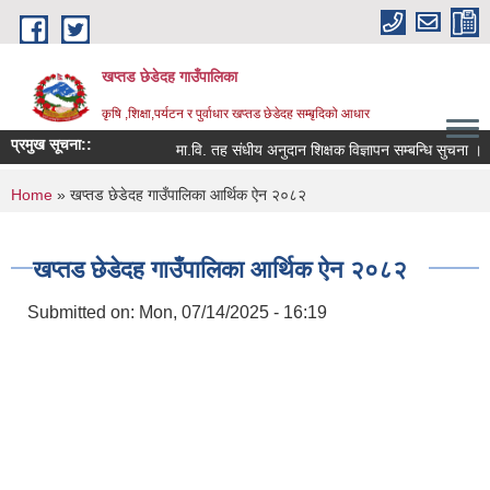
Skip to main content
खप्तड छेडेदह गाउँपालिका
कृषि ,शिक्षा,पर्यटन र पुर्वाधार खप्तड छेडेदह सम्बृदिको आधार
प्रमुख सूचना::
मा.वि. तह संधीय अनुदान शिक्षक विज्ञापन सम्बन्धि सुचना ।
You are here
Home
» खप्तड छेडेदह गाउँपालिका आर्थिक ऐन २०८२
खप्तड छेडेदह गाउँपालिका आर्थिक ऐन २०८२
Submitted on:
Mon, 07/14/2025 - 16:19