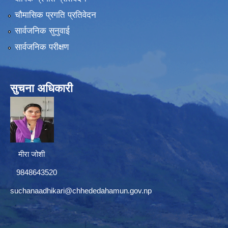
चौमासिक प्रगति प्रतिवेदन
सार्वजनिक सुनुवाई
सार्वजनिक परीक्षण
सुचना अधिकारी
मीरा जोशी
9848643520
suchanaadhikari@chhededahamun.gov.np