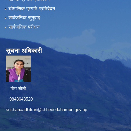
चौमासिक प्रगति प्रतिवेदन
सार्वजनिक सुनुवाई
सार्वजनिक परीक्षण
सुचना अधिकारी
मीरा जोशी
9848643520
suchanaadhikari@chhededahamun.gov.np