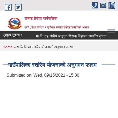
Skip to main content
खप्तड छेडेदह गाउँपालिका
कृषि ,शिक्षा,पर्यटन र पुर्वाधार खप्तड छेडेदह सम्बृदिको आधार
प्रमुख सूचना::
मा.वि. तह संधीय अनुदान शिक्षक विज्ञापन सम्बन्धि सुचना ।
सूच
You are here
Home
» गाउँपालिका स्तरिय योजनाको अनुगमन फारम
गाउँपालिका स्तरिय योजनाको अनुगमन फारम
Submitted on:
Wed, 09/15/2021 - 15:30