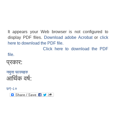
It appears your Web browser is not configured to
display PDF files.
Download adobe Acrobat
or
click
here to download the PDF file.
Click here to download the PDF
file.
प्रकार:
नमुना फारमहरु
आर्थिक वर्ष:
७९-८०