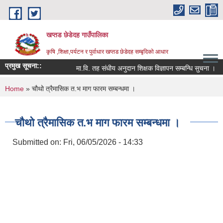
Skip to main content
खप्तड छेडेदह गाउँपालिका
कृषि ,शिक्षा,पर्यटन र पुर्वाधार खप्तड छेडेदह सम्बृदिको आधार
प्रमुख सूचना::
मा.वि. तह संधीय अनुदान शिक्षक विज्ञापन सम्बन्धि सुचना ।
You are here
Home
» चौथो त्रैमासिक त.भ माग फारम सम्बन्धमा ।
चौथो त्रैमासिक त.भ माग फारम सम्बन्धमा ।
Submitted on:
Fri, 06/05/2026 - 14:33