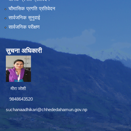
चौमासिक प्रगति प्रतिवेदन
सार्वजनिक सुनुवाई
सार्वजनिक परीक्षण
सुचना अधिकारी
मीरा जोशी
9848643520
suchanaadhikari@chhededahamun.gov.np