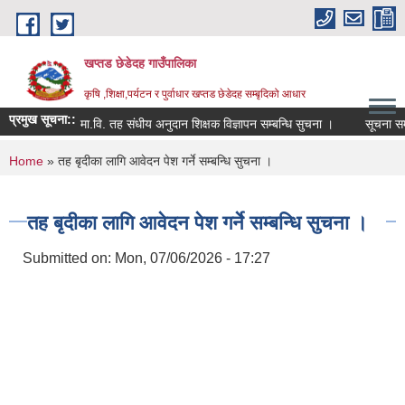
Skip to main content
खप्तड छेडेदह गाउँपालिका
कृषि ,शिक्षा,पर्यटन र पुर्वाधार खप्तड छेडेदह सम्बृदिको आधार
प्रमुख सूचना::
मा.वि. तह संधीय अनुदान शिक्षक विज्ञापन सम्बन्धि सुचना ।
सूचना सम्प्रे
You are here
Home
» तह बृदीका लागि आवेदन पेश गर्ने सम्बन्धि सुचना ।
तह बृदीका लागि आवेदन पेश गर्ने सम्बन्धि सुचना ।
Submitted on:
Mon, 07/06/2026 - 17:27