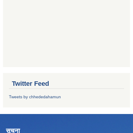
Twitter Feed
Tweets by chhededahamun
सूचना