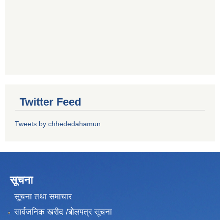
Twitter Feed
Tweets by chhededahamun
सूचना
सूचना तथा समाचार
सार्वजनिक खरीद /बोलपत्र सूचना