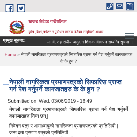
Skip to main content
खप्तड छेडेदह गाउँपालिका
कृषि ,शिक्षा,पर्यटन र पुर्वाधार खप्तड छेडेदह सम्बृदिको आधार
प्रमुख सूचना::
मा.वि. तह संधीय अनुदान शिक्षक विज्ञापन सम्बन्धि सुचना ।
You are here
Home
» नेपाली नागरिकता प्रमाणपत्रको सिफारिस प्राप्त गर्न पेश गर्नुपर्ने कागजातहरु
के के हुन ?
नेपाली नागरिकता प्रमाणपत्रको सिफारिस प्राप्त
गर्न पेश गर्नुपर्ने कागजातहरु के के हुन ?
Submitted on:
Wed, 03/06/2019 - 16:49
नेपाली नागरिकता प्रमाणपत्रको सिफारिस प्राप्त गर्न पेश गर्नुपर्ने
कागजातहरु निम्न छन् |
निवेदन पत्र र आमा/बाबुको नागरिकता प्रमाणपत्रको प्रतिलिपी |
जन्म दर्ता प्रमाण पत्रको प्रतिलिपी |