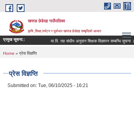
Skip to main content
खप्तड छेडेदह गाउँपालिका
कृषि ,शिक्षा,पर्यटन र पुर्वाधार खप्तड छेडेदह सम्बृदिको आधार
प्रमुख सूचना::
मा.वि. तह संधीय अनुदान शिक्षक विज्ञापन सम्बन्धि सुचना ।
You are here
Home
» प्रेस विज्ञप्ति
प्रेस विज्ञप्ति
Submitted on:
Tue, 06/10/2025 - 16:21