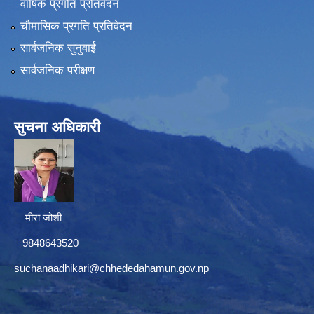
वार्षिक प्रगति प्रतिवेदन
चौमासिक प्रगति प्रतिवेदन
सार्वजनिक सुनुवाई
सार्वजनिक परीक्षण
सुचना अधिकारी
मीरा जोशी
9848643520
suchanaadhikari@chhededahamun.gov.np