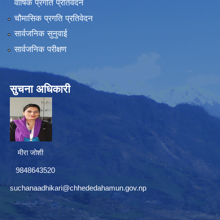
वार्षिक प्रगति प्रतिवेदन
चौमासिक प्रगति प्रतिवेदन
सार्वजनिक सुनुवाई
सार्वजनिक परीक्षण
सुचना अधिकारी
मीरा जोशी
9848643520
suchanaadhikari@chhededahamun.gov.np