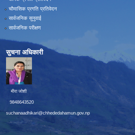
चौमासिक प्रगति प्रतिवेदन
सार्वजनिक सुनुवाई
सार्वजनिक परीक्षण
सुचना अधिकारी
मीरा जोशी
9848643520
suchanaadhikari@chhededahamun.gov.np