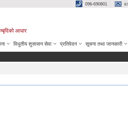
096-690801
i
 सम्बृदिको आधार
जना
विधुतीय शुसासन सेवा
प्रतिवेदन
सूचना तथा जानकारी