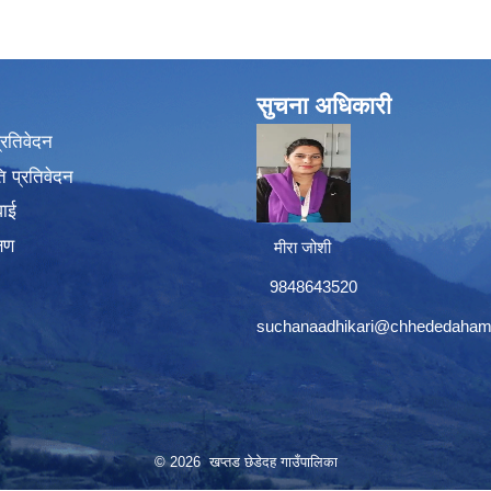
सुचना अधिकारी
प्रतिवेदन
 प्रतिवेदन
वाई
्षण
मीरा जोशी
9848643520
suchanaadhikari@chhededaham
© 2026 खप्तड छेडेदह गाउँपालिका