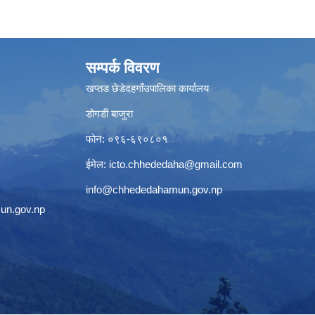
सम्पर्क विवरण
खप्तड छेडेदहगाँउपालिका कार्यालय
डोगडी बाजुरा
फोन: ०९६-६९०८०१
ईमेल:
icto.chhededaha@gmail.com
info@chhededahamun.gov.np
un.gov.np