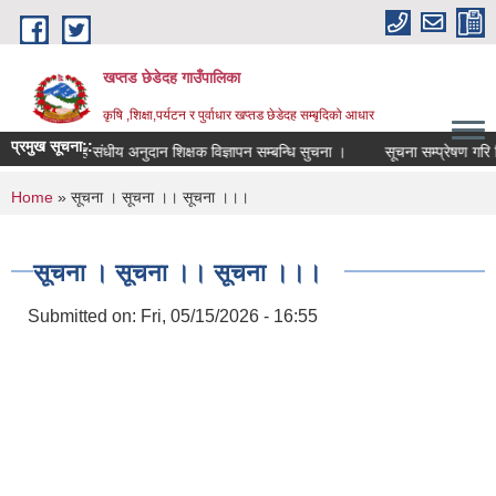
Skip to main content
खप्तड छेडेदह गाउँपालिका
कृषि ,शिक्षा,पर्यटन र पुर्वाधार खप्तड छेडेदह सम्बृदिको आधार
प्रमुख सूचना::
मा.वि. तह संधीय अनुदान शिक्षक विज्ञापन सम्बन्धि सुचना ।
सूचना सम्प्रेषण गरि दिने 
You are here
Home
» सूचना । सूचना ।। सूचना ।।।
सूचना । सूचना ।। सूचना ।।।
Submitted on:
Fri, 05/15/2026 - 16:55