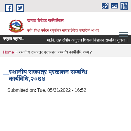
Skip to main content
खप्तड छेडेदह गाउँपालिका
कृषि ,शिक्षा,पर्यटन र पुर्वाधार खप्तड छेडेदह सम्बृदिको आधार
प्रमुख सूचना::
मा.वि. तह संधीय अनुदान शिक्षक विज्ञापन सम्बन्धि सुचना ।
You are here
Home
» स्थानीय राजपत्र प्रकाशन सम्बन्धि कार्यविधि,२०७४
स्थानीय राजपत्र प्रकाशन सम्बन्धि
कार्यविधि,२०७४
Submitted on:
Tue, 05/31/2022 - 16:52