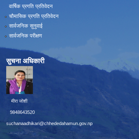
वार्षिक प्रगति प्रतिवेदन
चौमासिक प्रगति प्रतिवेदन
सार्वजनिक सुनुवाई
सार्वजनिक परीक्षण
सुचना अधिकारी
मीरा जोशी
9848643520
suchanaadhikari@chhededahamun.gov.np