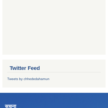
Twitter Feed
Tweets by chhededahamun
सूचना