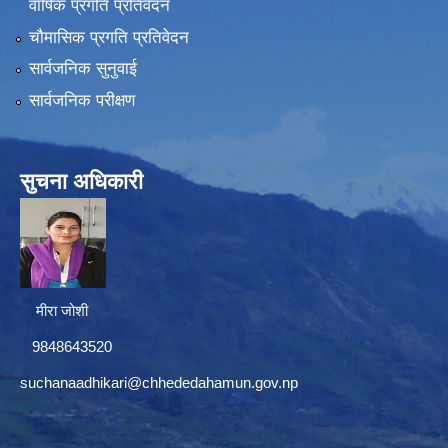
वार्षिक प्रगति प्रतिवेदन
चौमासिक प्रगति प्रतिवेदन
सार्वजनिक सुनुवाई
सार्वजनिक परीक्षण
सुचना अधिकारी
मीरा जोशी
9848643520
suchanaadhikari@chhededahamun.gov.np