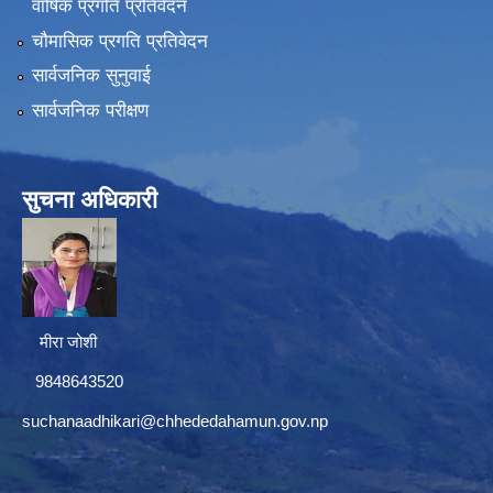
वार्षिक प्रगति प्रतिवेदन
चौमासिक प्रगति प्रतिवेदन
सार्वजनिक सुनुवाई
सार्वजनिक परीक्षण
सुचना अधिकारी
मीरा जोशी
9848643520
suchanaadhikari@chhededahamun.gov.np