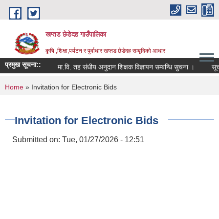
Skip to main content
खप्तड छेडेदह गाउँपालिका
कृषि ,शिक्षा,पर्यटन र पुर्वाधार खप्तड छेडेदह सम्बृदिको आधार
प्रमुख सूचना::
मा.वि. तह संधीय अनुदान शिक्षक विज्ञापन सम्बन्धि सुचना ।
सूचना स
You are here
Home
» Invitation for Electronic Bids
Invitation for Electronic Bids
Submitted on:
Tue, 01/27/2026 - 12:51