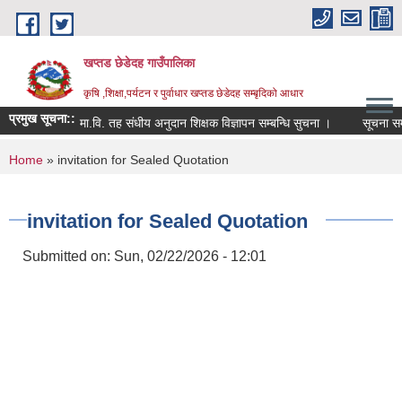
Skip to main content
खप्तड छेडेदह गाउँपालिका
कृषि ,शिक्षा,पर्यटन र पुर्वाधार खप्तड छेडेदह सम्बृदिको आधार
प्रमुख सूचना::
मा.वि. तह संधीय अनुदान शिक्षक विज्ञापन सम्बन्धि सुचना ।
सूचना सम्प्रे
You are here
Home
» invitation for Sealed Quotation
invitation for Sealed Quotation
Submitted on:
Sun, 02/22/2026 - 12:01