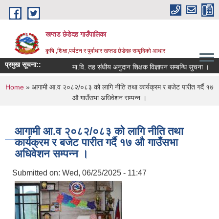
Skip to main content
खप्तड छेडेदह गाउँपालिका
कृषि ,शिक्षा,पर्यटन र पुर्वाधार खप्तड छेडेदह सम्बृदिको आधार
प्रमुख सूचना::
मा.वि. तह संधीय अनुदान शिक्षक विज्ञापन सम्बन्धि सुचना ।
सू
You are here
Home
» आगामी आ.व २०८२/०८३ को लागि नीति तथा कार्यक्रम र बजेट पारीत गर्दै १७
औ गाउँसभा अधिवेशन सम्पन्न ।
आगामी आ.व २०८२/०८३ को लागि नीति तथा
कार्यक्रम र बजेट पारीत गर्दै १७ औ गाउँसभा
अधिवेशन सम्पन्न ।
Submitted on:
Wed, 06/25/2025 - 11:47