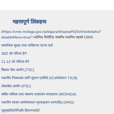
महत्वपूर्ण लिंकहरू
//
https://cmis.mofaga.gov.np/bajura/khaptad%20chhededaha?
disableMenu=true/
">कोभिड रिपोर्टिङ सम्बन्धि स्थानिय तहको CMIS
सामाजिक सुरक्षा तथा व्यक्तिगत घटना दर्ता
SEE को नतिजा हेर्न
11-12 को नतिजा हेर्न
शिक्षक सेवा आयोग,(TSC)
स्थानीय निकायका लागि सुचना प्रविधि (ICअर्यसंपदन T4LB)
लोकसेवा आयोग (PSC
)
संघीय मामिला तथा सामान्य प्रशासन मन्त्रालय (MOFAGA)
स्थानीय शासन कार्यसम्पादन मूल्याङ्कन प्रणाली(LGPAS)
गृहपृष्ठ
रिपोर्ट
स्थिति विवरण
सपोर्ट