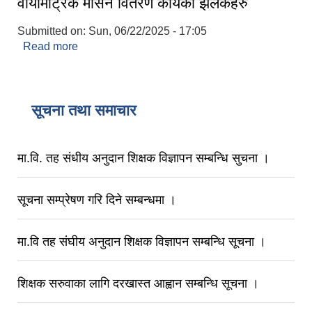
वायोमेट्रिक मेसिन वितरण कार्यका झलकहरु
Submitted on:
Sun, 06/22/2025 - 17:05
Read more
about सामाजिक सुरक्षा तथा व्यक्तिगतघटना दर्ता सम्बन्धि
वडा सचिन तथा जनप्रतिनिधिलाई १ दिने अभिमुखिकारण
तालिम संगै वडा सचिवलाई वायोमेट्रिक मेसिन वितरण कार्यका
झलकहरु
सूचना तथा समाचार
मा.वि. तह संधीय अनुदान शिक्षक विज्ञापन सम्बन्धि सुचना ।
सूचना सम्प्रेषण गरि दिने सम्बन्धमा ।
मा.वि तह संघीय अनुदान शिक्षक विज्ञापन सम्बन्धि सूचना ।
शिक्षक सरुवाका लागि दरखास्त आह्वान सम्बन्धि सूचना ।