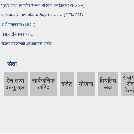
प्रदेश तथा स्थानीय शासन सहयोग कार्यक्रम (PLGSP)
प्रधानमन्त्री तथा मन्त्रिपरिषद्को कार्यालय (OPMCM)
अर्थ मन्त्रालय (MOF)
नेपाल टेलिकम (NTC)
नेपाल सरकारको आधिकारिक पोर्टल
सेवा
रोजग
ऐन तथा
सार्वजनिक
बिधुतिय
बजेट
योजना
सेव
कानुनहरु
खरिद
सेवा
केन्द