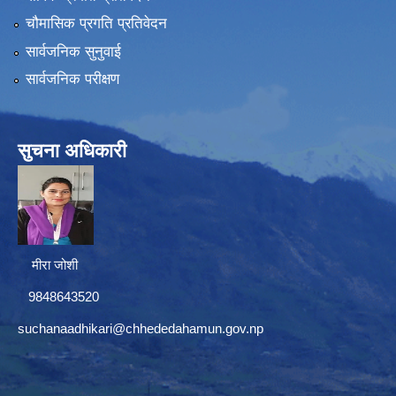
चौमासिक प्रगति प्रतिवेदन
सार्वजनिक सुनुवाई
सार्वजनिक परीक्षण
सुचना अधिकारी
मीरा जोशी
9848643520
suchanaadhikari@chhededahamun.gov.np