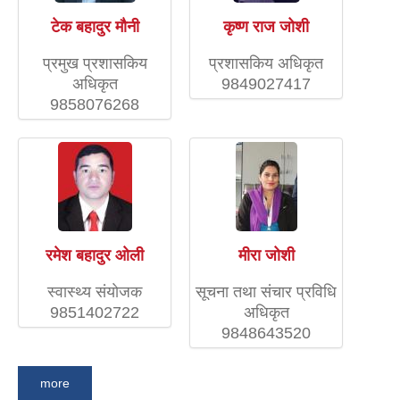
टेक बहादुर मौनी
कृष्ण राज जोशी
प्रमुख प्रशासकिय
प्रशासकिय अधिकृत
अधिकृत
9849027417
9858076268
रमेश बहादुर ओली
मीरा जोशी
स्वास्थ्य संयाेजक
सूचना तथा संचार प्रविधि
9851402722
अधिकृत
9848643520
more