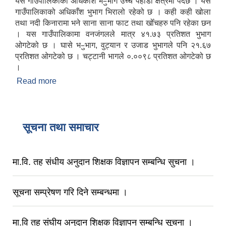
यस गाउँपालिकाको अधिकाँश भ–ुभाग उच्च पहाडी क्षेत्रमा पर्दछ । यस
गाउँपालिकाको अधिकाँश भुभाग भिरालो रहेको छ । कही कही खोला
तथा नदी किनारामा भने साना साना फाट तथा खोँचहरु पनि रहेका छन
। यस गाउँपालिकामा वनजंगलले मात्र ४१.७३ प्रतिशत भुभाग
ओगटेको छ । घासे भ–ुभाग, वुट्यान र उजाड भुभागले पनि २१.६७
प्रतिशत ओगटेको छ । चट्टानी भागले ०.००९८ प्रतिशत ओगटेको छ
।
Read more
about संक्षिप्त परिचय
सूचना तथा समाचार
मा.वि. तह संधीय अनुदान शिक्षक विज्ञापन सम्बन्धि सुचना ।
सूचना सम्प्रेषण गरि दिने सम्बन्धमा ।
मा.वि तह संघीय अनुदान शिक्षक विज्ञापन सम्बन्धि सूचना ।