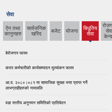
सेवा
रोजग
ऐन तथा
सार्वजनिक
बिधुतिय
बजेट
योजना
सेव
(active
कानुनहरु
खरिद
सेवा
केन्द
tab)
बेरोजगार फारम
करार कर्मचारीको कार्यसम्पादन मुल्यांकन फारम
आ.व. २०८०।०८१ मा सामाजिक सुरक्षा भत्ता प्राप्त गर्ने
लाभग्राहीहरुको नामावलि
वडा स्तरीय अनुगमन समितिको प्रतिवेदन