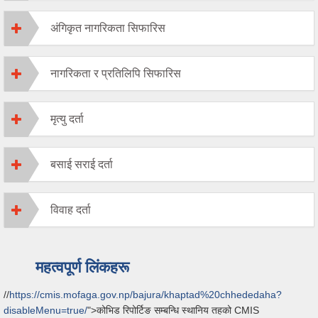
अंगिकृत नागरिकता सिफारिस
नागरिकता र प्रतिलिपि सिफारिस
मृत्यु दर्ता
बसाई सराई दर्ता
विवाह दर्ता
महत्वपूर्ण लिंकहरू
//
https://cmis.mofaga.gov.np/bajura/khaptad%20chhededaha?
disableMenu=true/
">कोभिड रिपोर्टिङ सम्बन्धि स्थानिय तहको CMIS