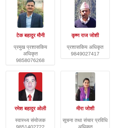
टेक बहादुर मौनी
कृष्ण राज जोशी
प्रमुख प्रशासकिय
प्रशासकिय अधिकृत
अधिकृत
9849027417
9858076268
रमेश बहादुर ओली
मीरा जोशी
स्वास्थ्य संयाेजक
सूचना तथा संचार प्रविधि
9851402722
अधिकृत