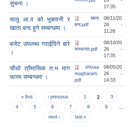
०००००.pdf
26 -
सुचना ।
17:35
खाता
06/11/20
चालु आ.व को भुक्तानी र
बन्द.pdf
26 -
खाता बन्द हुने सम्बन्धमा ।
11:26
06/10/20
बजेट उपलब्ध गराईदिने बारे
सस्थागत.pdf
26 -
।
17:35
shixaa
06/05/20
चौथो त्रैमासिक त.भ माग
magharam.
26 -
फारम सम्बन्धमा ।
pdf
14:33
Pages
« first
‹ previous
1
2
3
4
5
6
7
8
9
…
next ›
last »