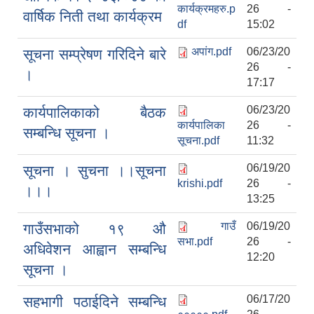
कार्यक्रमहरु.p
26 -
वार्षिक निती तथा कार्यक्रम
df
15:02
अपांग.pdf
06/23/20
सूचना सम्प्रेषण गरिदिने बारे
26 -
।
17:17
06/23/20
कार्यपालिकाको बैठक
कार्यपालिका
26 -
सम्बन्धि सूचना ।
सूचना.pdf
11:32
06/19/20
सूचना । सुचना ।।सूचना
krishi.pdf
26 -
।।।
13:25
गाउँ
06/19/20
गाउँसभाको १९ औ
सभा.pdf
26 -
अधिवेशन आह्वान सम्बन्धि
12:20
सूचना ।
06/17/20
सहभागी पठाईदिने सम्बन्धि